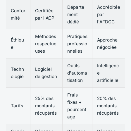
Départe
Accréditée
Confor
Certifiée
ment
par
mité
par l'ACP
dédié
l'AFDCC
Méthodes
Pratiques
Éthiqu
Approche
respectue
professio
e
négociée
uses
nnelles
Outils
Intelligenc
Techn
Logiciel
d'automa
e
ologie
de gestion
tisation
artificielle
Frais
25% des
20% des
fixes +
Tarifs
montants
montants
pourcent
récupérés
récupérés
age