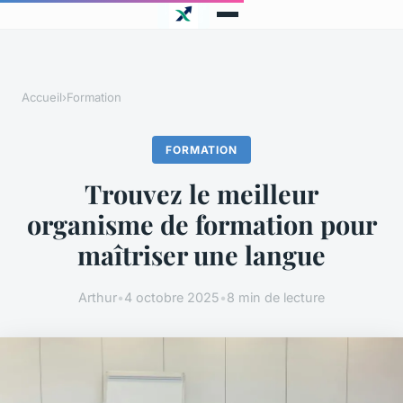
Accueil
›
Formation
FORMATION
Trouvez le meilleur
organisme de formation pour
maîtriser une langue
Arthur
•
4 octobre 2025
•
8 min de lecture