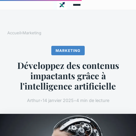
Accueil
›
Marketing
MARKETING
Développez des contenus
impactants grâce à
l'intelligence artificielle
Arthur
•
14 janvier 2025
•
4 min de lecture