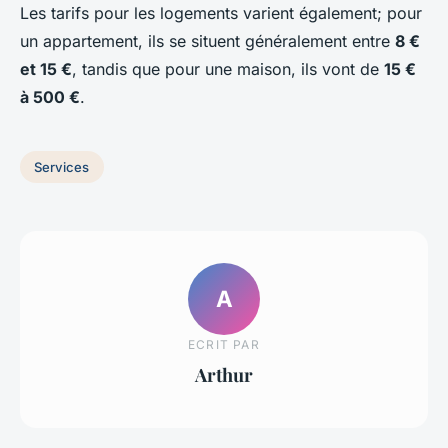
Les tarifs pour les logements varient également; pour
un appartement, ils se situent généralement entre
8 €
et 15 €
, tandis que pour une maison, ils vont de
15 €
à 500 €
.
Services
A
ECRIT PAR
Arthur